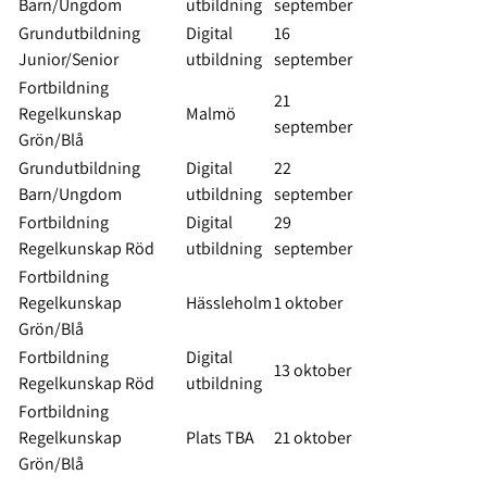
Barn/Ungdom
utbildning
september
Grundutbildning
Digital
16
Junior/Senior
utbildning
september
Fortbildning
21
Regelkunskap
Malmö
september
Grön/Blå
Grundutbildning
Digital
22
Barn/Ungdom
utbildning
september
Fortbildning
Digital
29
Regelkunskap Röd
utbildning
september
Fortbildning
Regelkunskap
Hässleholm
1 oktober
Grön/Blå
Fortbildning
Digital
13 oktober
Regelkunskap Röd
utbildning
Fortbildning
Regelkunskap
Plats TBA
21 oktober
Grön/Blå