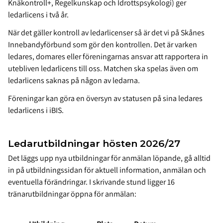
Knäkontroll+, Regelkunskap och Idrottspsykologi) ger
ledarlicens i två år.
När det gäller kontroll av ledarlicenser så är det vi på Skånes
Innebandyförbund som gör den kontrollen. Det är varken
ledares, domares eller föreningarnas ansvar att rapportera in
utebliven ledarlicens till oss. Matchen ska spelas även om
ledarlicens saknas på någon av ledarna.
Föreningar kan göra en översyn av statusen på sina ledares
ledarlicens i iBIS.
Ledarutbildningar hösten 2026/27
Det läggs upp nya utbildningar för anmälan löpande, gå alltid
in på utbildningssidan för aktuell information, anmälan och
eventuella förändringar. I skrivande stund ligger 16
tränarutbildningar öppna för anmälan: