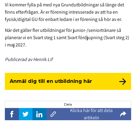
Vi kommer fylla på med nya Grundutbildningar så länge det
finns efterfrågan. Är er förening intresserade av att ha en
fysisk/digital GU för enbart ledare i er förening så hör av er.
När det gäller fler utbildningar för junior-/seniortränare så
planerar vi en Svart steg 1 samt Svart fördjupning (Svart steg 2)
i maj 2027.
Publicerad av Henrik Lif
Anmäl dig till en utbildning här
Dela
Klicka här för att dela
artikeln