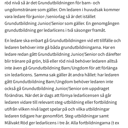
röd nivå så är det Grundutbildningen för barn- och
ungdomstränare som gäller. Om ledaren i huvudsak kommer
vara ledare för junior-/seniorlag så är det istället
Grundutbildning Junior/Senior som gäller. En genomgången
grundutbildning ger ledarlicens i två säsonger framåt.
En ledare ska enbart gå Grundutbildningen vid ett tillfälle och
ledaren behöver inte gå båda grundutbildningarna. Har en
ledare redan gått Grundutbildning Junior/Senior och därefter
blir tränare på grön, blå eller röd nivå behöver ledaren alltså
inte även gå Grundutbildning Barn/Ungdom för att förlänga
sin ledarlicens. Samma sak gäller åt andra hållet: har ledaren
gått Grundutbildning Barn/Ungdom behöver ledaren inte
också gå Grundutbildning Junior/Senior om uppdraget
förändras. När det är dags att förnya ledarlicensen så går
ledaren vidare till relevant steg-utbildning eller fortbildning
utifrån vilken nivå laget spelar på och vilka utbildningar
ledaren tidigare har genomfört. Steg-utbildningar samt
Målvakt Röd ger ledarlicens i tre år. Alla fortbildningarna (t ex