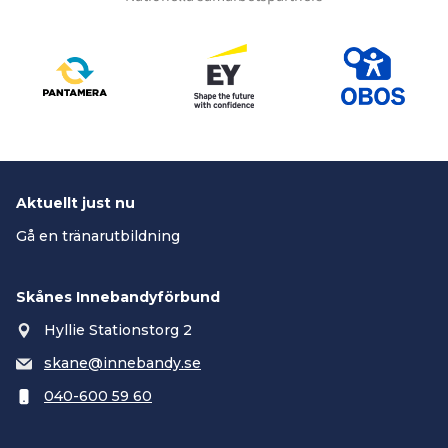
Aktuellt just nu
Gå en tränarutbildning
Skånes Innebandyförbund
Hyllie Stationstorg 2
skane@innebandy.se
040-600 59 60