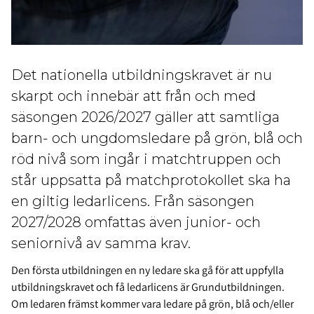
Det nationella utbildningskravet är nu
skarpt och innebär att från och med
säsongen 2026/2027 gäller att samtliga
barn- och ungdomsledare på grön, blå och
röd nivå som ingår i matchtruppen och
står uppsatta på matchprotokollet ska ha
en giltig ledarlicens. Från säsongen
2027/2028 omfattas även junior- och
seniornivå av samma krav.
Den första utbildningen en ny ledare ska gå för att uppfylla
utbildningskravet och få ledarlicens är Grundutbildningen.
Om ledaren främst kommer vara ledare på grön, blå och/eller