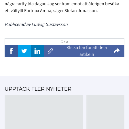
några fartfyllda dagar. Jag ser fram emot att återigen besöka
ett välfyllt Fortnox Arena, säger Stefan Jonasson.
Publicerad av Ludvig Gustavsson
Dela
Klicka här för att dela
artikeln
UPPTÄCK FLER NYHETER