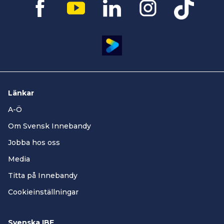
Länkar
A-Ö
Om Svensk Innebandy
Jobba hos oss
Media
Titta på Innebandy
Cookieinställningar
Svenska IBF