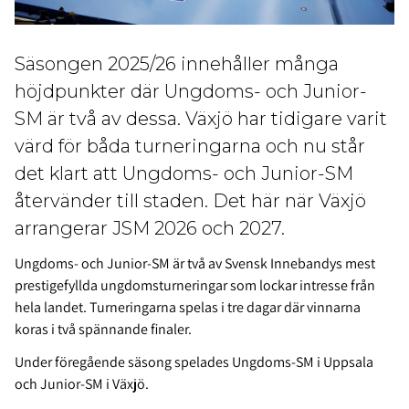
Säsongen 2025/26 innehåller många
höjdpunkter där Ungdoms- och Junior-
SM är två av dessa. Växjö har tidigare varit
värd för båda turneringarna och nu står
det klart att Ungdoms- och Junior-SM
återvänder till staden. Det här när Växjö
arrangerar JSM 2026 och 2027.
Ungdoms- och Junior-SM är två av Svensk Innebandys mest
prestigefyllda ungdomsturneringar som lockar intresse från
hela landet. Turneringarna spelas i tre dagar där vinnarna
koras i två spännande finaler.
Under föregående säsong spelades Ungdoms-SM i Uppsala
och Junior-SM i Växjö.