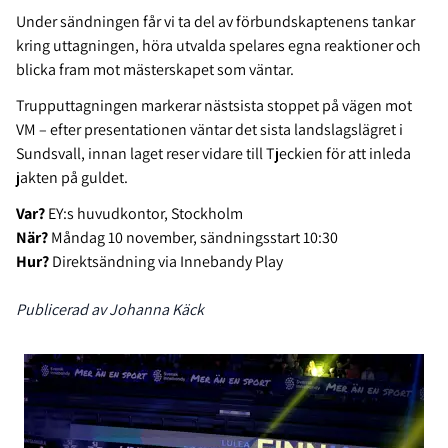
Under sändningen får vi ta del av förbundskaptenens tankar
kring uttagningen, höra utvalda spelares egna reaktioner och
blicka fram mot mästerskapet som väntar.
Trupputtagningen markerar nästsista stoppet på vägen mot
VM – efter presentationen väntar det sista landslagslägret i
Sundsvall, innan laget reser vidare till Tjeckien för att inleda
jakten på guldet.
Var?
EY:s huvudkontor, Stockholm
När?
Måndag 10 november, sändningsstart 10:30
Hur?
Direktsändning via Innebandy Play
Publicerad av Johanna Käck