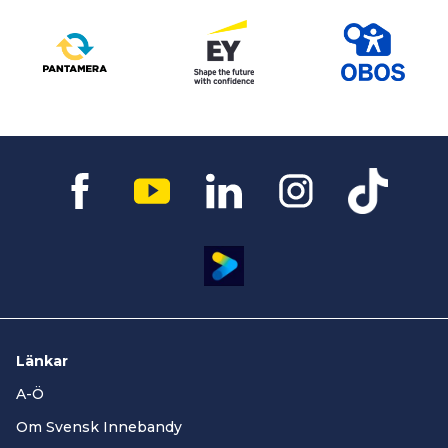
Länkar
A-Ö
Om Svensk Innebandy