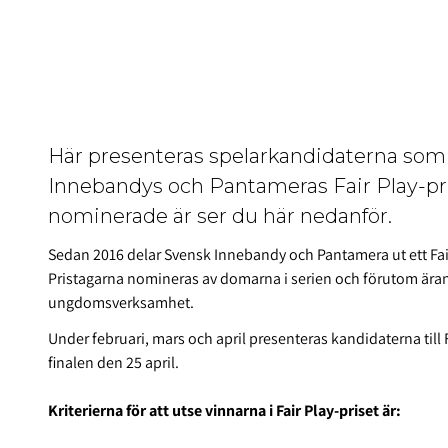
Här presenteras spelarkandidaterna som 
Innebandys och Pantameras Fair Play-pris
nominerade är ser du här nedanför.
Sedan 2016 delar Svensk Innebandy och Pantamera ut ett Fair 
Pristagarna nomineras av domarna i serien och förutom äran f
ungdomsverksamhet.
Under februari, mars och april presenteras kandidaterna till 
finalen den 25 april.
Kriterierna för att utse vinnarna i Fair Play-priset är: