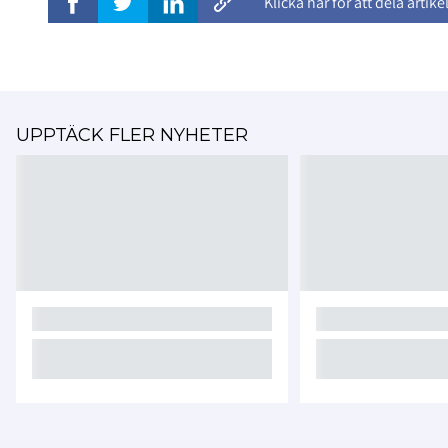
Klicka här för att dela artike
UPPTÄCK FLER NYHETER