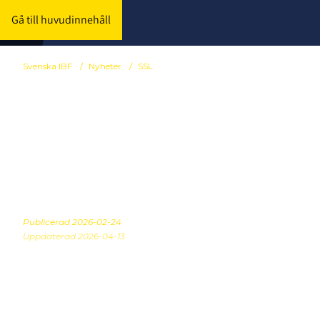
Gå till huvudinnehåll
Svenska IBF
/
Nyheter
/
SSL
Här är alla ka
2026
Publicerad
2026-02-24
Uppdaterad 2026-04-13