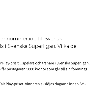
är nominerade till Svensk
 i Svenska Superligan. Vilka de
Play-pris till spelare och tränare i Svenska Superligan.
år pristagaren 5000 kronor som går till sin förenings
Fair Play-priset. Vinnaren avslöjas dagarna innan SM-