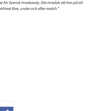
e för Svensk Innebandy. Det innebär att hen på ett
dyklimat före, under och efter match.”