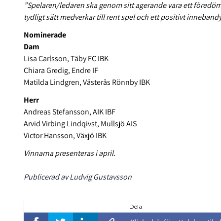
”Spelaren/ledaren ska genom sitt agerande vara ett föredöm
tydligt sätt medverkar till rent spel och ett positivt inneban
Nominerade
Dam
Lisa Carlsson, Täby FC IBK
Chiara Gredig, Endre IF
Matilda Lindgren, Västerås Rönnby IBK
Herr
Andreas Stefansson, AIK IBF
Arvid Virbing Lindqivst, Mullsjö AIS
Victor Hansson, Växjö IBK
Vinnarna presenteras i april.
Publicerad av Ludvig Gustavsson
Dela