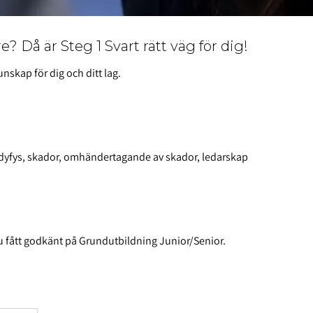
? Då är Steg 1 Svart rätt väg för dig!
nskap för dig och ditt lag.
ndyfys, skador, omhändertagande av skador, ledarskap
du fått godkänt på Grundutbildning Junior/Senior.