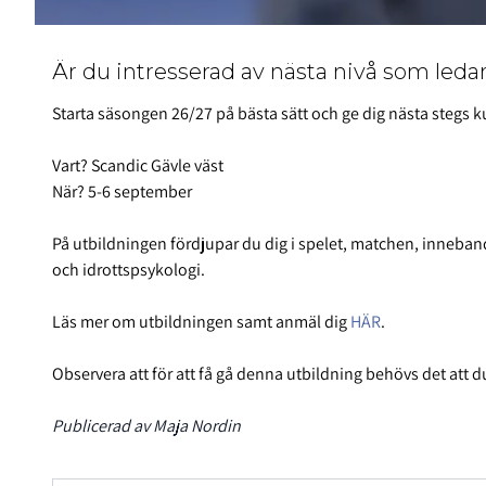
Är du intresserad av nästa nivå som ledare
Starta säsongen 26/27 på bästa sätt och ge dig nästa stegs ku
Vart? Scandic Gävle väst
När? 5-6 september
På utbildningen fördjupar du dig i spelet, matchen, inneba
och idrottspsykologi.
Läs mer om utbildningen samt anmäl dig
HÄR
.
Observera att för att få gå denna utbildning behövs det att 
Publicerad av Maja Nordin