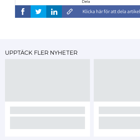
Dela
Klicka här för att dela artike
UPPTÄCK FLER NYHETER