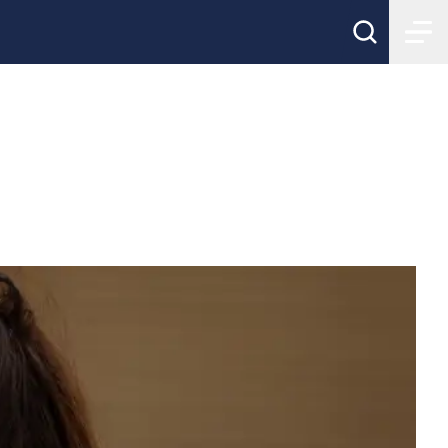
songsstart