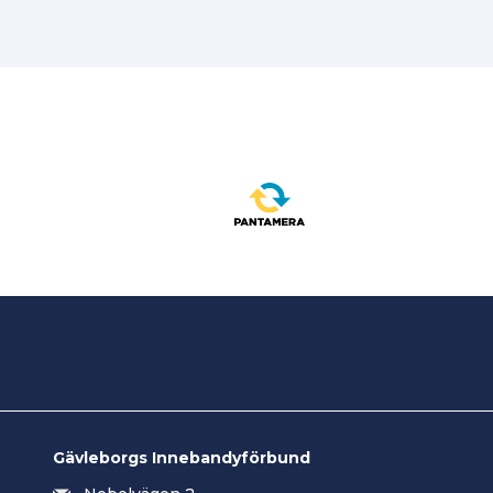
Gävleborgs Innebandyförbund